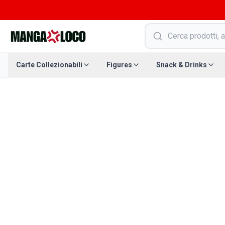
Carte Collezionabili
Figures
Snack & Drinks