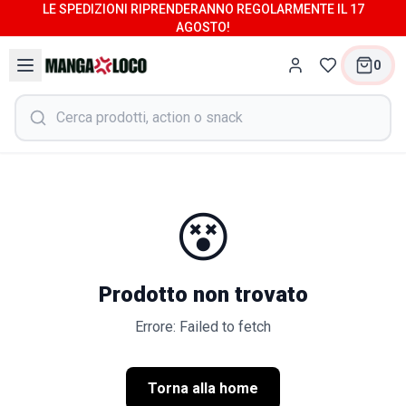
LE SPEDIZIONI RIPRENDERANNO REGOLARMENTE IL 17
AGOSTO!
0
😵
Prodotto non trovato
Errore: Failed to fetch
Torna alla home