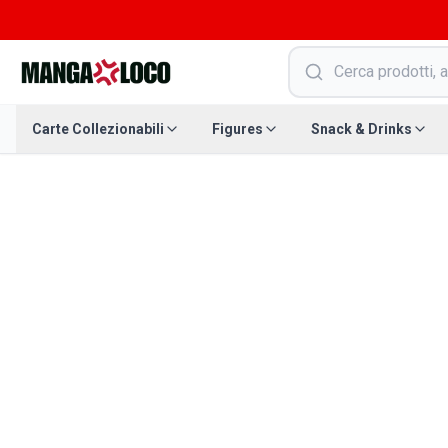
Carte Collezionabili
Figures
Snack & Drinks