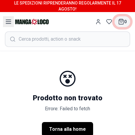
LE SPEDIZIONI RIPRENDERANNO REGOLARMENTE IL 17
AGOSTO!
0
😵
Prodotto non trovato
Errore: Failed to fetch
Torna alla home