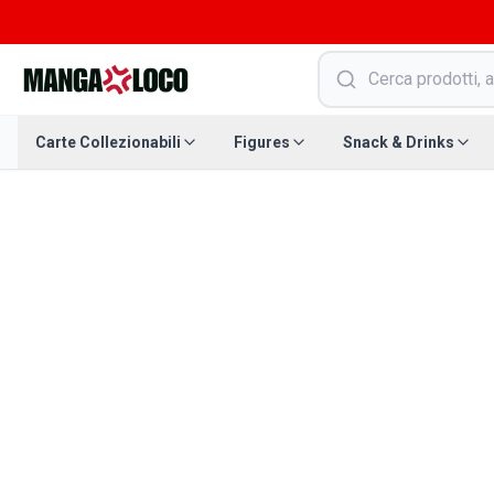
Carte Collezionabili
Figures
Snack & Drinks