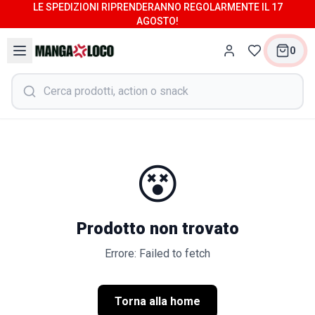
LE SPEDIZIONI RIPRENDERANNO REGOLARMENTE IL 17
AGOSTO!
0
😵
Prodotto non trovato
Errore: Failed to fetch
Torna alla home