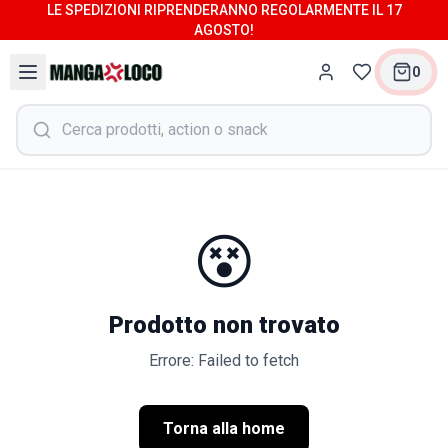
LE SPEDIZIONI RIPRENDERANNO REGOLARMENTE IL 17
AGOSTO!
0
😵
Prodotto non trovato
Errore: Failed to fetch
Torna alla home