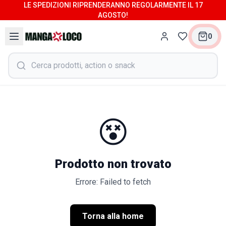
LE SPEDIZIONI RIPRENDERANNO REGOLARMENTE IL 17
AGOSTO!
0
😵
Prodotto non trovato
Errore: Failed to fetch
Torna alla home