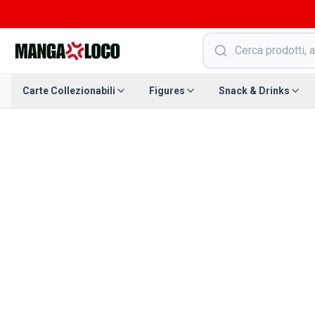
Carte Collezionabili
Figures
Snack & Drinks