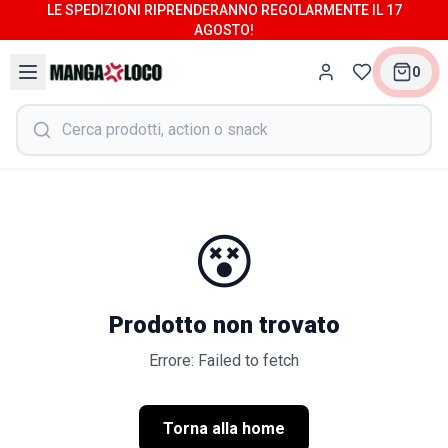
LE SPEDIZIONI RIPRENDERANNO REGOLARMENTE IL 17
AGOSTO!
0
😵
Prodotto non trovato
Errore: Failed to fetch
Torna alla home