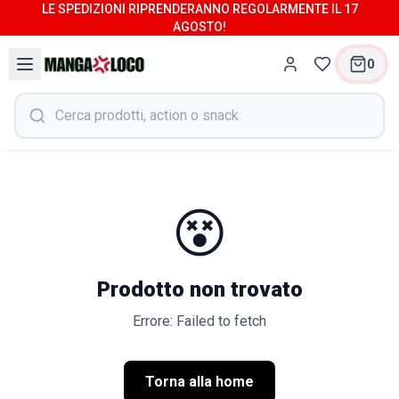
LE SPEDIZIONI RIPRENDERANNO REGOLARMENTE IL 17
AGOSTO!
0
😵
Prodotto non trovato
Errore: Failed to fetch
Torna alla home