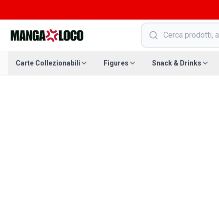
Carte Collezionabili
Figures
Snack & Drinks