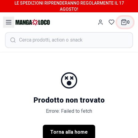
LE SPEDIZIONI RIPRENDERANNO REGOLARMENTE IL 17
AGOSTO!
0
😵
Prodotto non trovato
Errore: Failed to fetch
Torna alla home