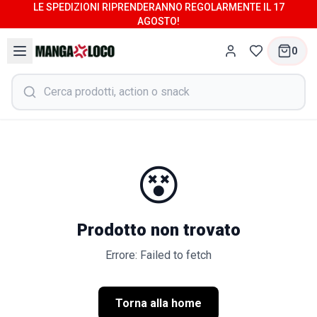
LE SPEDIZIONI RIPRENDERANNO REGOLARMENTE IL 17
AGOSTO!
0
😵
Prodotto non trovato
Errore: Failed to fetch
Torna alla home