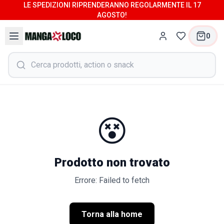
LE SPEDIZIONI RIPRENDERANNO REGOLARMENTE IL 17
AGOSTO!
0
😵
Prodotto non trovato
Errore: Failed to fetch
Torna alla home