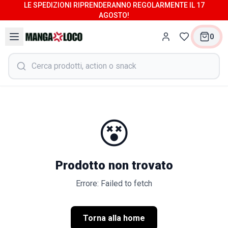
LE SPEDIZIONI RIPRENDERANNO REGOLARMENTE IL 17
AGOSTO!
0
😵
Prodotto non trovato
Errore: Failed to fetch
Torna alla home