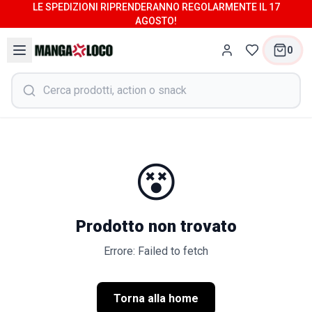
LE SPEDIZIONI RIPRENDERANNO REGOLARMENTE IL 17
AGOSTO!
0
😵
Prodotto non trovato
Errore: Failed to fetch
Torna alla home