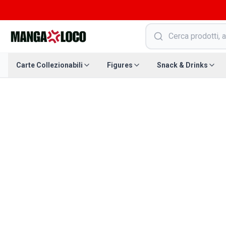
Carte Collezionabili
Figures
Snack & Drinks