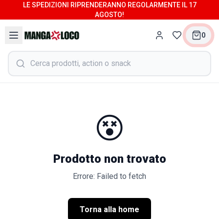
LE SPEDIZIONI RIPRENDERANNO REGOLARMENTE IL 17
AGOSTO!
0
😵
Prodotto non trovato
Errore: Failed to fetch
Torna alla home