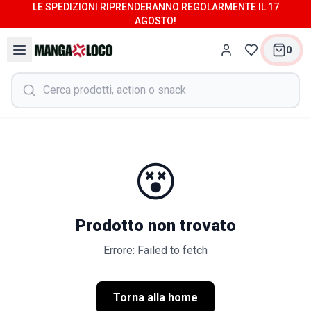
LE SPEDIZIONI RIPRENDERANNO REGOLARMENTE IL 17
AGOSTO!
0
😵
Prodotto non trovato
Errore: Failed to fetch
Torna alla home