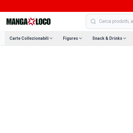
Carte Collezionabili
Figures
Snack & Drinks