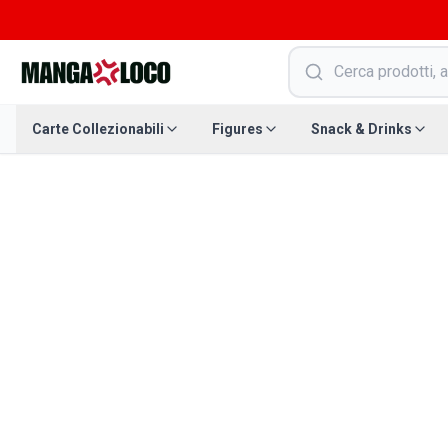
Carte Collezionabili
Figures
Snack & Drinks