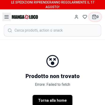
LE SPEDIZIONI RIPRENDERANNO REGOLARMENTE IL 17
AGOSTO!
0
😵
Prodotto non trovato
Errore: Failed to fetch
Torna alla home