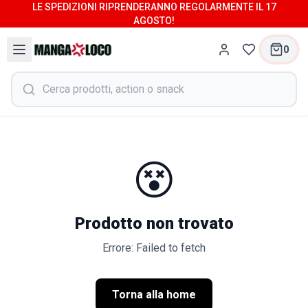
LE SPEDIZIONI RIPRENDERANNO REGOLARMENTE IL 17
AGOSTO!
0
😵
Prodotto non trovato
Errore: Failed to fetch
Torna alla home