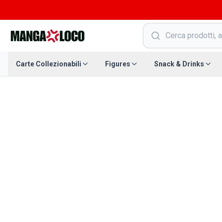
Carte Collezionabili
Figures
Snack & Drinks