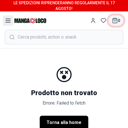
LE SPEDIZIONI RIPRENDERANNO REGOLARMENTE IL 17
AGOSTO!
0
😵
Prodotto non trovato
Errore: Failed to fetch
Torna alla home