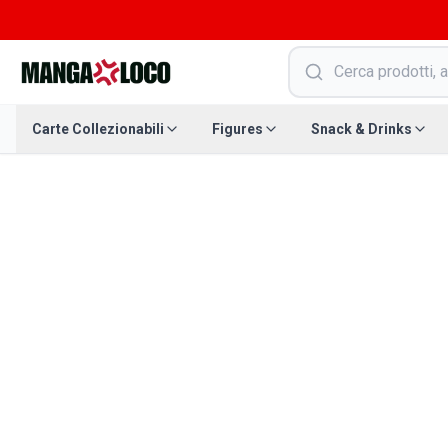
Carte Collezionabili
Figures
Snack & Drinks