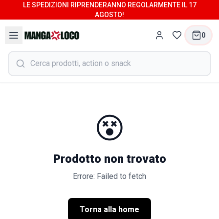
LE SPEDIZIONI RIPRENDERANNO REGOLARMENTE IL 17
AGOSTO!
0
😵
Prodotto non trovato
Errore: Failed to fetch
Torna alla home