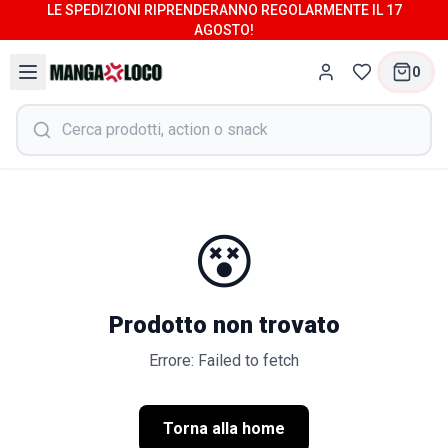
LE SPEDIZIONI RIPRENDERANNO REGOLARMENTE IL 17
AGOSTO!
0
😵
Prodotto non trovato
Errore: Failed to fetch
Torna alla home