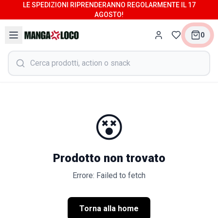
LE SPEDIZIONI RIPRENDERANNO REGOLARMENTE IL 17
AGOSTO!
0
😵
Prodotto non trovato
Errore: Failed to fetch
Torna alla home