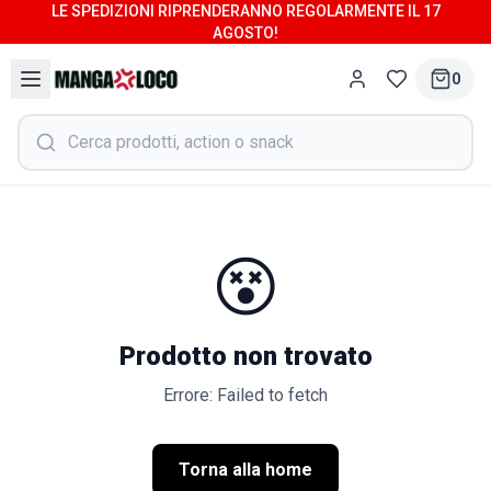
LE SPEDIZIONI RIPRENDERANNO REGOLARMENTE IL 17
AGOSTO!
0
😵
Prodotto non trovato
Errore: Failed to fetch
Torna alla home