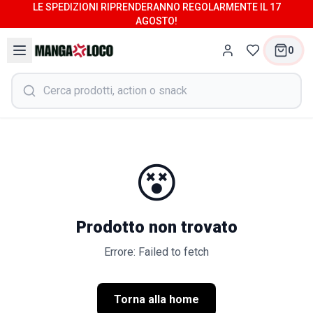
LE SPEDIZIONI RIPRENDERANNO REGOLARMENTE IL 17
AGOSTO!
0
😵
Prodotto non trovato
Errore: Failed to fetch
Torna alla home