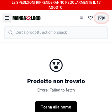
LE SPEDIZIONI RIPRENDERANNO REGOLARMENTE IL 17
AGOSTO!
0
😵
Prodotto non trovato
Errore: Failed to fetch
Torna alla home