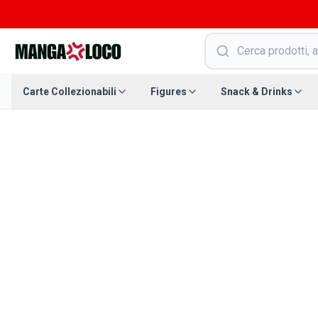
Carte Collezionabili
Figures
Snack & Drinks