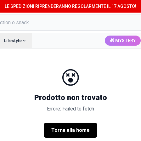
LE SPEDIZIONI RIPRENDERANNO REGOLARMENTE IL 17 AGOSTO!
Lifestyle
🎁 MYSTERY
😵
Prodotto non trovato
Errore: Failed to fetch
Torna alla home