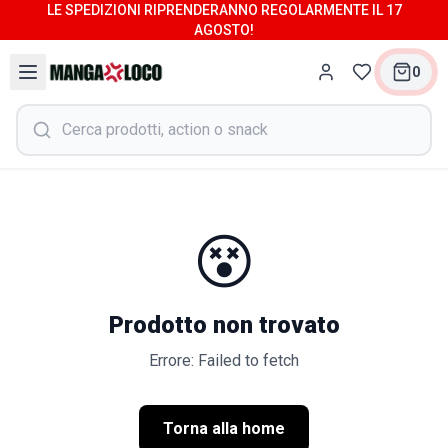
LE SPEDIZIONI RIPRENDERANNO REGOLARMENTE IL 17
AGOSTO!
0
😵
Prodotto non trovato
Errore: Failed to fetch
Torna alla home