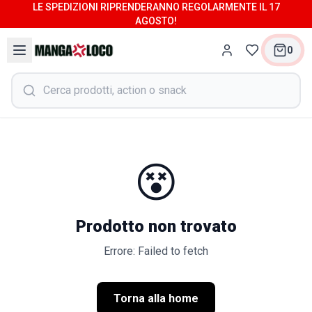
LE SPEDIZIONI RIPRENDERANNO REGOLARMENTE IL 17
AGOSTO!
0
😵
Prodotto non trovato
Errore: Failed to fetch
Torna alla home