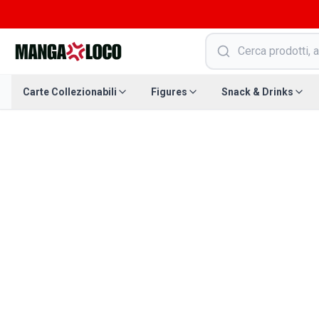
Carte Collezionabili
Figures
Snack & Drinks