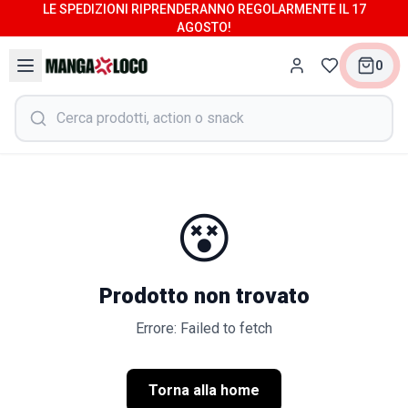
LE SPEDIZIONI RIPRENDERANNO REGOLARMENTE IL 17
AGOSTO!
0
😵
Prodotto non trovato
Errore: Failed to fetch
Torna alla home