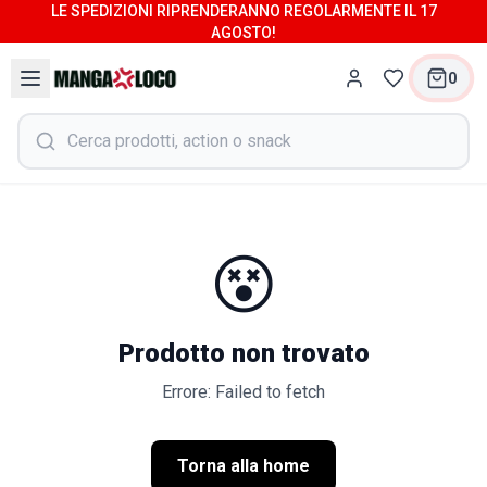
LE SPEDIZIONI RIPRENDERANNO REGOLARMENTE IL 17
AGOSTO!
0
😵
Prodotto non trovato
Errore: Failed to fetch
Torna alla home