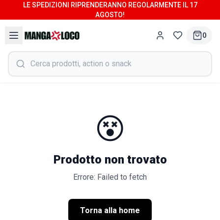
LE SPEDIZIONI RIPRENDERANNO REGOLARMENTE IL 17
AGOSTO!
0
😵
Prodotto non trovato
Errore: Failed to fetch
Torna alla home