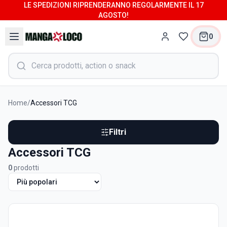
LE SPEDIZIONI RIPRENDERANNO REGOLARMENTE IL 17
AGOSTO!
0
Home
/
Accessori TCG
Filtri
Accessori TCG
0
prodotti