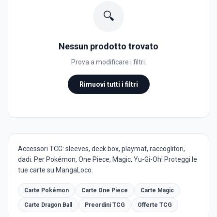
🔍
Nessun prodotto trovato
Prova a modificare i filtri.
Rimuovi tutti i filtri
Accessori TCG: sleeves, deck box, playmat, raccoglitori,
dadi. Per Pokémon, One Piece, Magic, Yu-Gi-Oh! Proteggi le
tue carte su MangaLoco.
Carte Pokémon
Carte One Piece
Carte Magic
Carte Dragon Ball
Preordini TCG
Offerte TCG