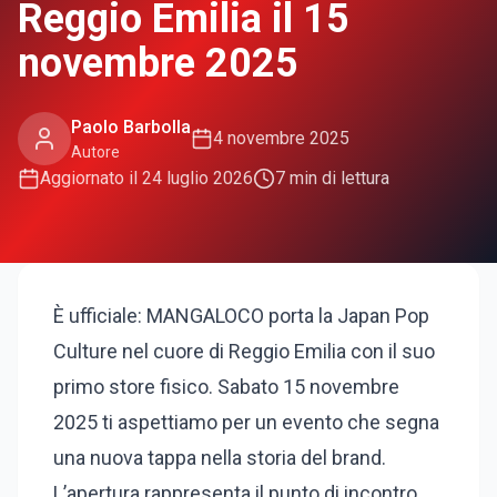
Reggio Emilia il 15
novembre 2025
Paolo Barbolla
4 novembre 2025
Autore
Aggiornato il
24 luglio 2026
7
min di lettura
È ufficiale: MANGALOCO porta la Japan Pop
Culture nel cuore di Reggio Emilia con il suo
primo store fisico. Sabato 15 novembre
2025 ti aspettiamo per un evento che segna
una nuova tappa nella storia del brand.
L’apertura rappresenta il punto di incontro