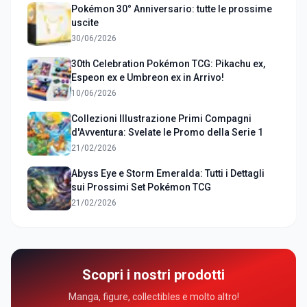
Pokémon 30° Anniversario: tutte le prossime
uscite
30/06/2026
30th Celebration Pokémon TCG: Pikachu ex,
Espeon ex e Umbreon ex in Arrivo!
10/06/2026
Collezioni Illustrazione Primi Compagni
d'Avventura: Svelate le Promo della Serie 1
21/02/2026
Abyss Eye e Storm Emeralda: Tutti i Dettagli
sui Prossimi Set Pokémon TCG
21/02/2026
Scopri i nostri prodotti
Manga, figure, collectibles e molto altro!