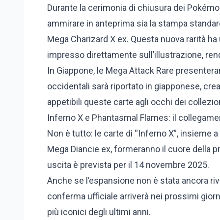
Durante la cerimonia di chiusura dei Pokém
ammirare in anteprima sia la stampa standar
Mega Charizard X ex. Questa nuova rarità ha u
impresso direttamente sull’illustrazione, rend
In Giappone, le Mega Attack Rare presenterann
occidentali sarà riportato in giapponese, cr
appetibili queste carte agli occhi dei collezion
Inferno X e Phantasmal Flames: il collegame
Non è tutto: le carte di “Inferno X”, insieme
Mega Diancie ex, formeranno il cuore della 
uscita è prevista per il 14 novembre 2025.
Anche se l’espansione non è stata ancora rive
conferma ufficiale arriverà nei prossimi gior
più iconici degli ultimi anni.