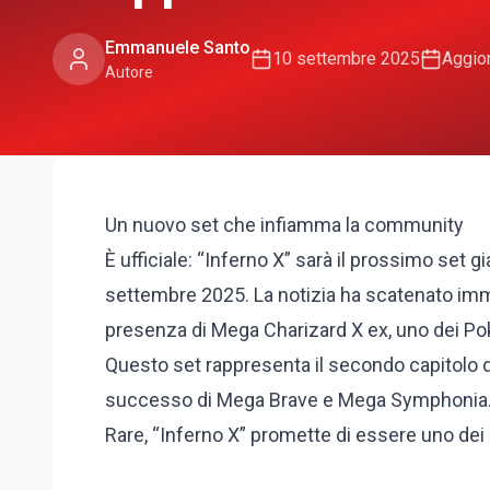
Emmanuele Santo
10 settembre 2025
Aggior
Autore
Un nuovo set che infiamma la community
È ufficiale: “Inferno X” sarà il prossimo set
settembre 2025. La notizia ha scatenato imm
presenza di Mega Charizard X ex, uno dei Pok
Questo set rappresenta il secondo capitolo de
successo di Mega Brave e Mega Symphonia. C
Rare, “Inferno X” promette di essere uno dei l