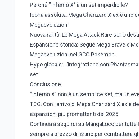
Perché “Inferno X” è un set imperdibile?
Icona assoluta: Mega Charizard X ex è uno de
Megaevoluzioni.
Nuova rarità: Le Mega Attack Rare sono desti
Espansione storica: Segue Mega Brave e Mega
Megaevoluzioni nel GCC Pokémon.
Hype globale: L’integrazione con Phantasmal
set.
Conclusione
“Inferno X” non è un semplice set, ma un even
TCG. Con l’arrivo di Mega Charizard X ex e d
espansioni più promettenti del 2025.
Continua a seguirci su MangaLoco per tutte le 
sempre a prezzo di listino per combattere gli