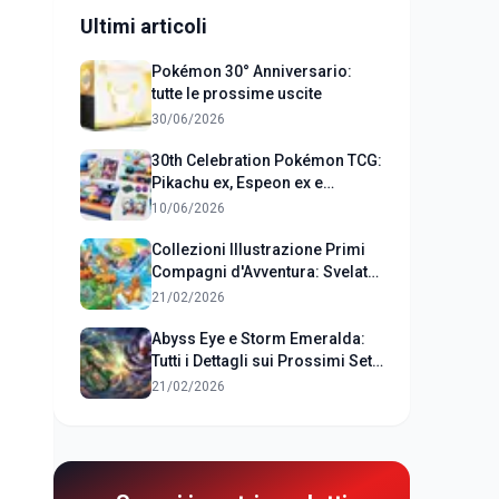
Ultimi articoli
Pokémon 30° Anniversario:
tutte le prossime uscite
30/06/2026
30th Celebration Pokémon TCG:
Pikachu ex, Espeon ex e
Umbreon ex in Arrivo!
10/06/2026
Collezioni Illustrazione Primi
Compagni d'Avventura: Svelate
le Promo della Serie 1
21/02/2026
Abyss Eye e Storm Emeralda:
Tutti i Dettagli sui Prossimi Set
Pokémon TCG
21/02/2026