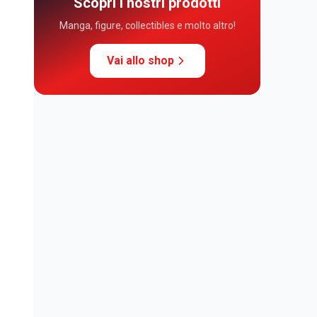
Scopri i nostri prodotti
Manga, figure, collectibles e molto altro!
Vai allo shop