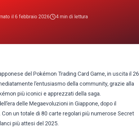
nato il
6 febbraio 2026
4
min di lettura
 giapponese del Pokémon Trading Card Game, in uscita il 26
ediatamente l’entusiasmo della community, grazie alla
émon più iconici e apprezzati della saga.
ll’era delle Megaevoluzioni in Giappone, dopo il
on un totale di 80 carte regolari più numerose Secret
anci più attesi del 2025.