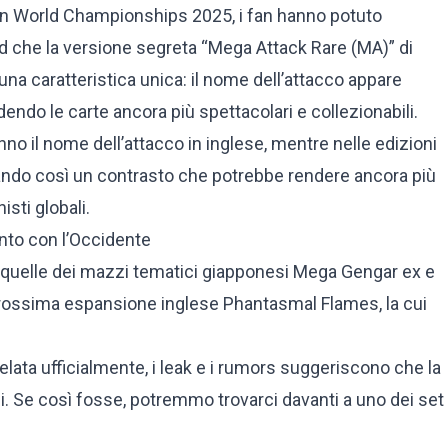
on World Championships 2025, i fan hanno potuto
d che la versione segreta “Mega Attack Rare (MA)” di
na caratteristica unica: il nome dell’attacco appare
endo le carte ancora più spettacolari e collezionabili.
o il nome dell’attacco in inglese, mentre nelle edizioni
eando così un contrasto che potrebbe rendere ancora più
isti globali.
nto con l’Occidente
 a quelle dei mazzi tematici giapponesi Mega Gengar ex e
prossima espansione inglese Phantasmal Flames, la cui
lata ufficialmente, i leak e i rumors suggeriscono che la
ni. Se così fosse, potremmo trovarci davanti a uno dei set