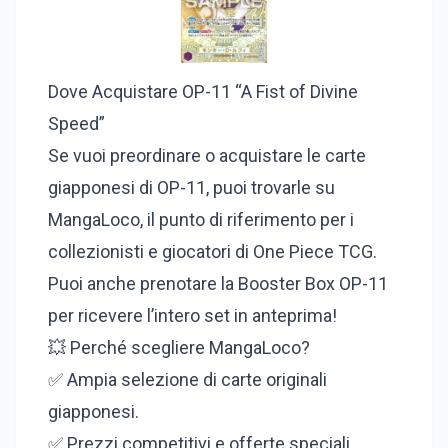
Dove Acquistare OP-11 “A Fist of Divine
Speed”
Se vuoi preordinare o acquistare le carte
giapponesi di OP-11, puoi trovarle su
MangaLoco, il punto di riferimento per i
collezionisti e giocatori di One Piece TCG.
Puoi anche prenotare la Booster Box OP-11
per ricevere l’intero set in anteprima!
💥 Perché scegliere MangaLoco?
✅ Ampia selezione di carte originali
giapponesi.
✅ Prezzi competitivi e offerte speciali.