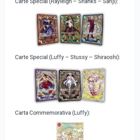
Carte Special (Rayleigh – Shanks – Sanji):
Carte Special (Luffy – Stussy – Shiraoshi):
Carta Commemorativa (Luffy):