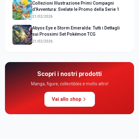
Collezioni Illustrazione Primi Compagni
d'Avventura: Svelate le Promo della Serie 1
21/02/2026
Abyss Eye e Storm Emeralda: Tutti i Dettagli
sui Prossimi Set Pokémon TCG
21/02/2026
Scopri i nostri prodotti
Manga, figure, collectibles e molto altro!
Vai allo shop