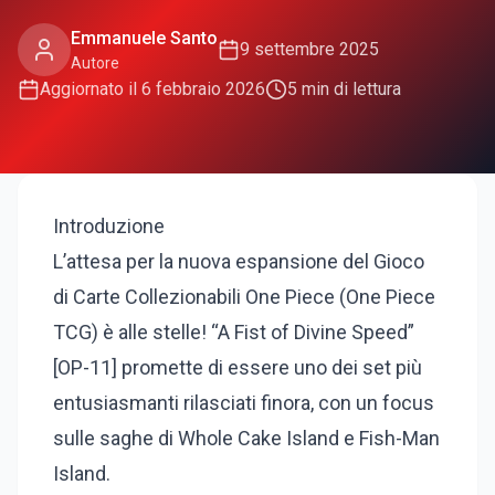
Emmanuele Santo
9 settembre 2025
Autore
Aggiornato il
6 febbraio 2026
5
min di lettura
Introduzione
L’attesa per la nuova espansione del Gioco
di Carte Collezionabili One Piece (One Piece
TCG) è alle stelle! “A Fist of Divine Speed”
[OP-11] promette di essere uno dei set più
entusiasmanti rilasciati finora, con un focus
sulle saghe di Whole Cake Island e Fish-Man
Island.