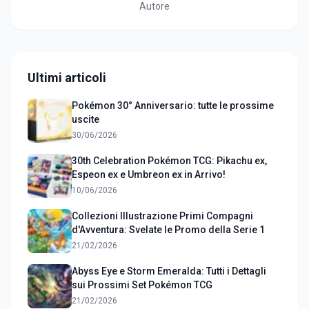
Autore
Ultimi articoli
Pokémon 30° Anniversario: tutte le prossime
uscite
30/06/2026
30th Celebration Pokémon TCG: Pikachu ex,
Espeon ex e Umbreon ex in Arrivo!
10/06/2026
Collezioni Illustrazione Primi Compagni
d'Avventura: Svelate le Promo della Serie 1
21/02/2026
Abyss Eye e Storm Emeralda: Tutti i Dettagli
sui Prossimi Set Pokémon TCG
21/02/2026