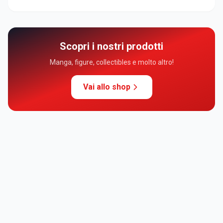
Scopri i nostri prodotti
Manga, figure, collectibles e molto altro!
Vai allo shop