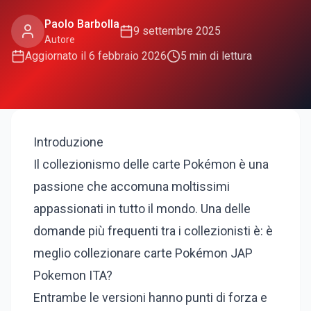
Paolo Barbolla
9 settembre 2025
Autore
Aggiornato il
6 febbraio 2026
5
min di lettura
Introduzione
Il collezionismo delle carte Pokémon è una
passione che accomuna moltissimi
appassionati in tutto il mondo. Una delle
domande più frequenti tra i collezionisti è: è
meglio collezionare carte Pokémon JAP
Pokemon ITA?
Entrambe le versioni hanno punti di forza e