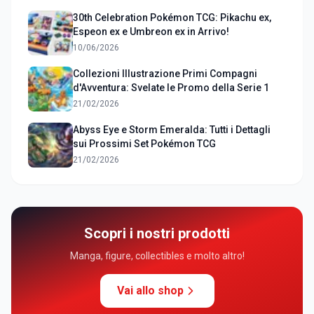
30th Celebration Pokémon TCG: Pikachu ex,
Espeon ex e Umbreon ex in Arrivo!
10/06/2026
Collezioni Illustrazione Primi Compagni
d'Avventura: Svelate le Promo della Serie 1
21/02/2026
Abyss Eye e Storm Emeralda: Tutti i Dettagli
sui Prossimi Set Pokémon TCG
21/02/2026
Scopri i nostri prodotti
Manga, figure, collectibles e molto altro!
Vai allo shop