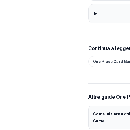
Continua a legger
One Piece Card G
Altre guide
One P
Come iniziare a co
Game