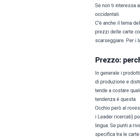
Se non ti interessa a
occidentali.
C'è anche il tema de
prezzi delle carte c
scarseggiare. Per i l
Prezzo: perc
In generale i prodotti
di produzione e dist
tende a costare qual
tendenza è questa.
Occhio però al roves
i Leader ricercati) 
lingua. Se punti a ri
specifica tra le
carte