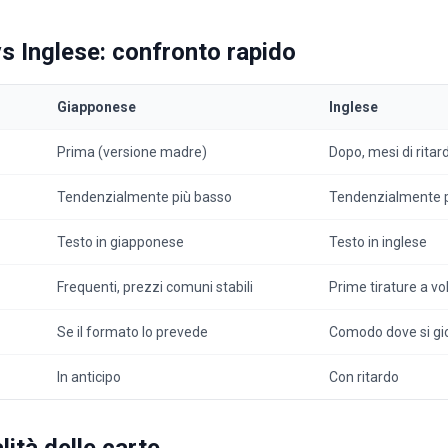
s Inglese: confronto rapido
Giapponese
Inglese
Prima (versione madre)
Dopo, mesi di ritar
Tendenzialmente più basso
Tendenzialmente p
Testo in giapponese
Testo in inglese
Frequenti, prezzi comuni stabili
Prime tirature a vo
Se il formato lo prevede
Comodo dove si gio
In anticipo
Con ritardo