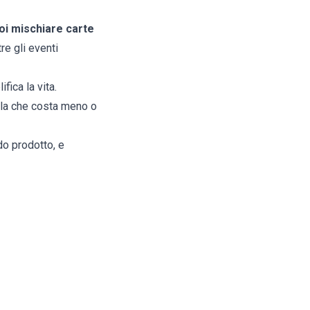
oi mischiare carte
tre gli eventi
fica la vita.
ella che costa meno o
o prodotto, e