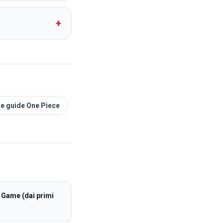
+
le guide One Piece
d Game (dai primi