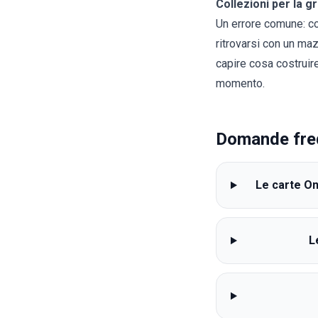
Collezioni per la gr
Un errore comune: c
ritrovarsi con un maz
capire cosa costruire
momento.
Domande fre
Le carte On
L