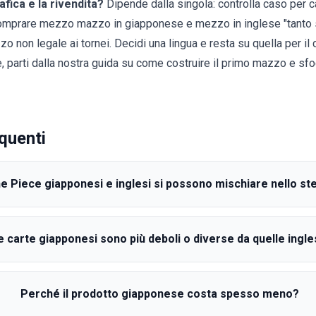
afica e la rivendita?
Dipende dalla singola: controlla caso per c
omprare mezzo mazzo in giapponese e mezzo in inglese "tanto s
zo non legale ai tornei. Decidi una lingua e resta su quella per il
, parti dalla nostra guida su
come costruire il primo mazzo
e sfo
quenti
e Piece giapponesi e inglesi si possono mischiare nello s
e carte giapponesi sono più deboli o diverse da quelle ingle
Perché il prodotto giapponese costa spesso meno?