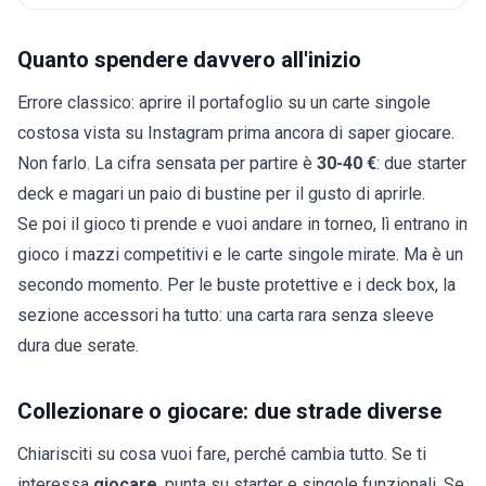
Quanto spendere davvero all'inizio
Errore classico: aprire il portafoglio su un
carte singole
costosa vista su Instagram prima ancora di saper giocare.
Non farlo. La cifra sensata per partire è
30-40 €
: due starter
deck e magari un paio di bustine per il gusto di aprirle.
Se poi il gioco ti prende e vuoi andare in torneo, lì entrano in
gioco i mazzi competitivi e le carte singole mirate. Ma è un
secondo momento. Per le buste protettive e i deck box, la
sezione accessori
ha tutto: una carta rara senza sleeve
dura due serate.
Collezionare o giocare: due strade diverse
Chiarisciti su cosa vuoi fare, perché cambia tutto. Se ti
interessa
giocare
, punta su starter e singole funzionali. Se