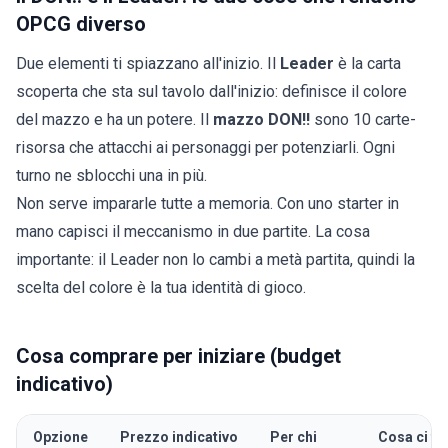
OPCG diverso
Due elementi ti spiazzano all'inizio. Il
Leader
è la carta
scoperta che sta sul tavolo dall'inizio: definisce il colore
del mazzo e ha un potere. Il
mazzo DON!!
sono 10 carte-
risorsa che attacchi ai personaggi per potenziarli. Ogni
turno ne sblocchi una in più.
Non serve impararle tutte a memoria. Con uno starter in
mano capisci il meccanismo in due partite. La cosa
importante: il Leader non lo cambi a metà partita, quindi la
scelta del colore è la tua identità di gioco.
Cosa comprare per iniziare (budget
indicativo)
Opzione
Prezzo indicativo
Per chi
Cosa ci fai