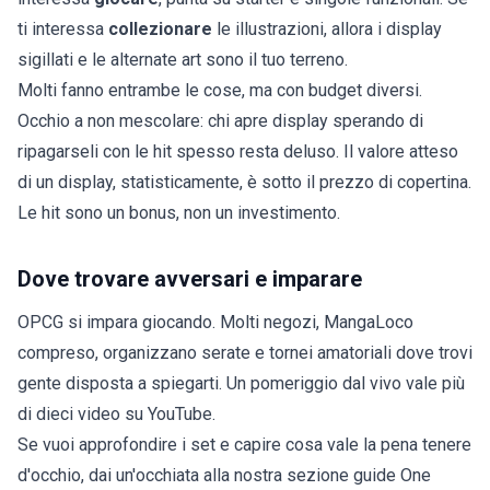
ti interessa
collezionare
le illustrazioni, allora i
display
sigillati
e le
alternate art
sono il tuo terreno.
Molti fanno entrambe le cose, ma con budget diversi.
Occhio a non mescolare: chi apre display sperando di
ripagarseli con le hit spesso resta deluso. Il valore atteso
di un display, statisticamente, è sotto il prezzo di copertina.
Le hit sono un bonus, non un investimento.
Dove trovare avversari e imparare
OPCG si impara giocando. Molti negozi, MangaLoco
compreso, organizzano serate e tornei amatoriali dove trovi
gente disposta a spiegarti. Un pomeriggio dal vivo vale più
di dieci video su YouTube.
Se vuoi approfondire i set e capire cosa vale la pena tenere
d'occhio, dai un'occhiata alla nostra
sezione guide One