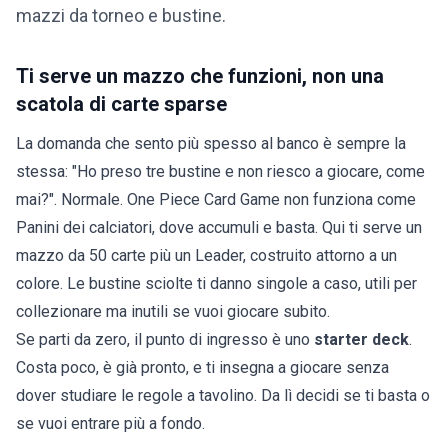
mazzi da torneo e bustine.
Ti serve un mazzo che funzioni, non una
scatola di carte sparse
La domanda che sento più spesso al banco è sempre la
stessa: "Ho preso tre bustine e non riesco a giocare, come
mai?". Normale. One Piece Card Game non funziona come
Panini dei calciatori, dove accumuli e basta. Qui ti serve un
mazzo da 50 carte più un Leader, costruito attorno a un
colore. Le
bustine sciolte
ti danno singole a caso, utili per
collezionare ma inutili se vuoi giocare subito.
Se parti da zero, il punto di ingresso è uno
starter deck
.
Costa poco, è già pronto, e ti insegna a giocare senza
dover studiare le regole a tavolino. Da lì decidi se ti basta o
se vuoi entrare più a fondo.