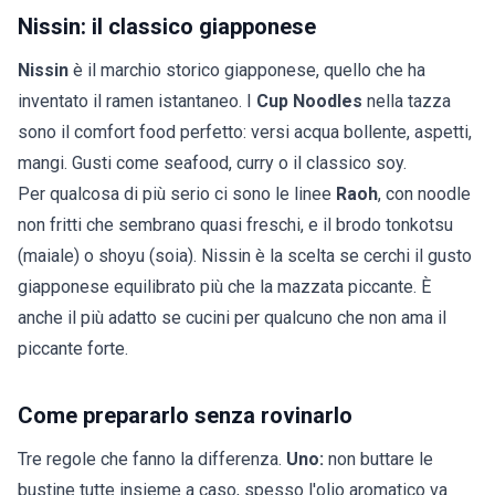
Nissin: il classico giapponese
Nissin
è il marchio storico giapponese, quello che ha
inventato il ramen istantaneo. I
Cup Noodles
nella tazza
sono il comfort food perfetto: versi acqua bollente, aspetti,
mangi. Gusti come seafood, curry o il classico soy.
Per qualcosa di più serio ci sono le linee
Raoh
, con noodle
non fritti che sembrano quasi freschi, e il brodo tonkotsu
(maiale) o shoyu (soia). Nissin è la scelta se cerchi il gusto
giapponese equilibrato più che la mazzata piccante. È
anche il più adatto se cucini per qualcuno che non ama il
piccante forte.
Come prepararlo senza rovinarlo
Tre regole che fanno la differenza.
Uno:
non buttare le
bustine tutte insieme a caso, spesso l'olio aromatico va