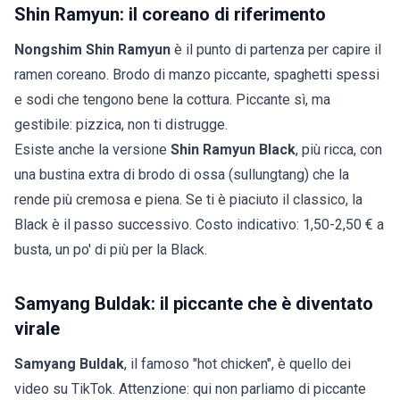
Shin Ramyun: il coreano di riferimento
Nongshim Shin Ramyun
è il punto di partenza per capire il
ramen coreano. Brodo di manzo piccante, spaghetti spessi
e sodi che tengono bene la cottura. Piccante sì, ma
gestibile: pizzica, non ti distrugge.
Esiste anche la versione
Shin Ramyun Black
, più ricca, con
una bustina extra di brodo di ossa (sullungtang) che la
rende più cremosa e piena. Se ti è piaciuto il classico, la
Black è il passo successivo. Costo indicativo: 1,50-2,50 € a
busta, un po' di più per la Black.
Samyang Buldak: il piccante che è diventato
virale
Samyang Buldak
, il famoso "hot chicken", è quello dei
video su TikTok. Attenzione: qui non parliamo di piccante