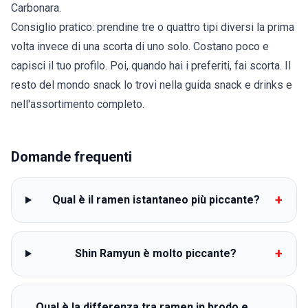
Carbonara.
Consiglio pratico: prendine tre o quattro tipi diversi la prima
volta invece di una scorta di uno solo. Costano poco e
capisci il tuo profilo. Poi, quando hai i preferiti, fai scorta. Il
resto del mondo snack lo trovi nella
guida snack e drinks
e
nell'
assortimento completo
.
Domande frequenti
+
Qual è il ramen istantaneo più piccante?
+
Shin Ramyun è molto piccante?
Qual è la differenza tra ramen in brodo e