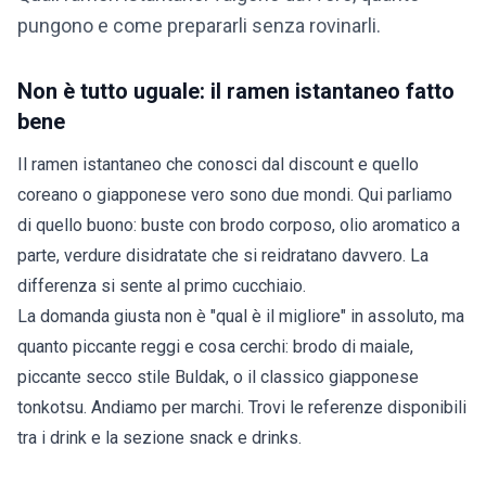
pungono e come prepararli senza rovinarli.
Non è tutto uguale: il ramen istantaneo fatto
bene
Il ramen istantaneo che conosci dal discount e quello
coreano o giapponese vero sono due mondi. Qui parliamo
di quello buono: buste con brodo corposo, olio aromatico a
parte, verdure disidratate che si reidratano davvero. La
differenza si sente al primo cucchiaio.
La domanda giusta non è "qual è il migliore" in assoluto, ma
quanto piccante reggi e cosa cerchi: brodo di maiale,
piccante secco stile Buldak, o il classico giapponese
tonkotsu. Andiamo per marchi. Trovi le referenze disponibili
tra i
drink
e la sezione
snack e drinks
.