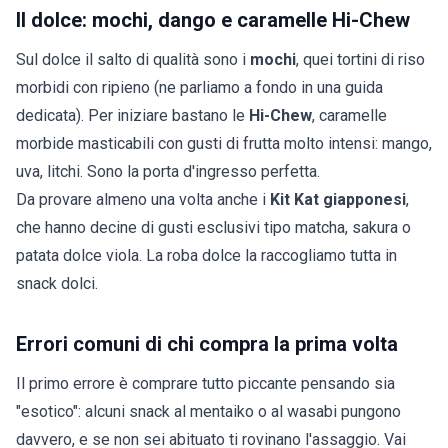
Il dolce: mochi, dango e caramelle Hi-Chew
Sul dolce il salto di qualità sono i
mochi
, quei tortini di riso
morbidi con ripieno (ne parliamo a fondo in una
guida
dedicata
). Per iniziare bastano le
Hi-Chew
, caramelle
morbide masticabili con gusti di frutta molto intensi: mango,
uva, litchi. Sono la porta d'ingresso perfetta.
Da provare almeno una volta anche i
Kit Kat giapponesi
,
che hanno decine di gusti esclusivi tipo matcha, sakura o
patata dolce viola. La roba dolce la raccogliamo tutta in
snack dolci
.
Errori comuni di chi compra la prima volta
Il primo errore è comprare tutto piccante pensando sia
"esotico": alcuni snack al mentaiko o al wasabi pungono
davvero, e se non sei abituato ti rovinano l'assaggio. Vai