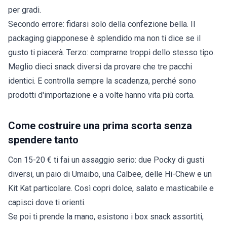
per gradi.
Secondo errore: fidarsi solo della confezione bella. Il
packaging giapponese è splendido ma non ti dice se il
gusto ti piacerà. Terzo: comprarne troppi dello stesso tipo.
Meglio dieci snack diversi da provare che tre pacchi
identici. E controlla sempre la scadenza, perché sono
prodotti d'importazione e a volte hanno vita più corta.
Come costruire una prima scorta senza
spendere tanto
Con 15-20 € ti fai un assaggio serio: due Pocky di gusti
diversi, un paio di Umaibo, una Calbee, delle Hi-Chew e un
Kit Kat particolare. Così copri dolce, salato e masticabile e
capisci dove ti orienti.
Se poi ti prende la mano, esistono i
box snack
assortiti,